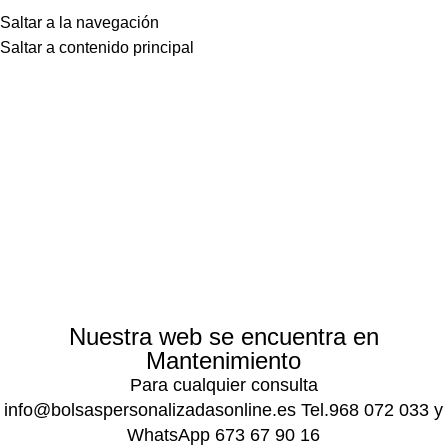
Saltar a la navegación
Saltar a contenido principal
Nuestra web se encuentra en
Mantenimiento
Para cualquier consulta
info@bolsaspersonalizadasonline.es Tel.968 072 033 y
WhatsApp 673 67 90 16